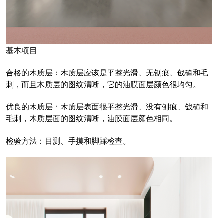
基本项目
合格的木质层：木质层应该是平整光滑、无刨痕、戗碴和毛
刺，而且木质层的图纹清晰，它的油膜面层颜色很均匀。
优良的木质层：木质层表面很平整光滑、没有刨痕、戗碴和
毛刺，木质层面的图纹清晰，油膜面层颜色相同。
检验方法：目测、手摸和脚踩检查。