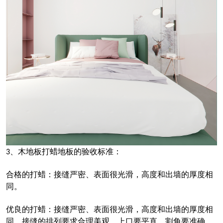
、木地板打蜡地板的验收标准：
3
合格的打蜡：接缝严密、表面很光滑，高度和出墙的厚度相
同。
优良的打蜡：接缝严密、表面很光滑，高度和出墙的厚度相
同，接缝的排列要求合理美观，上口要平直，割角要准确。