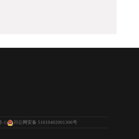
号-1
|
川公网安备 51010402001306号