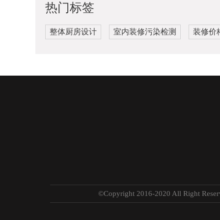
热门标签
整体厨房设计
室内装修污染检测
装修价
©Copyright 2016-2020 All R