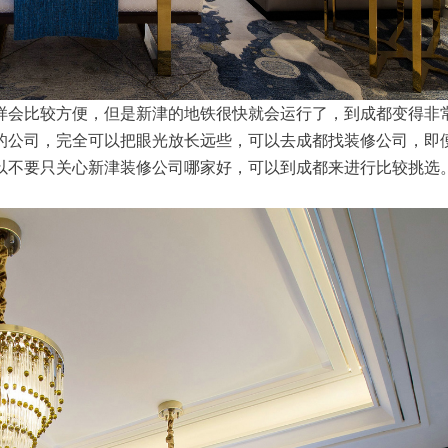
样会比较方便，但是新津的地铁很快就会运行了，到成都变得非
的公司，完全可以把眼光放长远些，可以去成都找装修公司，即
以不要只关心新津装修公司哪家好，可以到成都来进行比较挑选