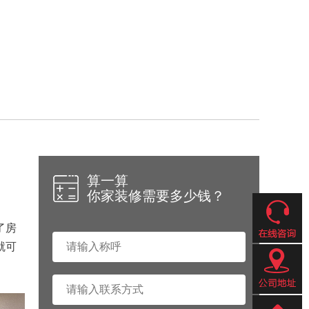
算一算
你家装修需要多少钱？
了房
就可