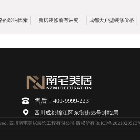
格的影响因素
新房装修前有讲究
成都大户型装修价格
售后：400-9999-223
四川成都锦江区东御街55号1幢2层
ight Reserved. 四川南宅美居装饰工程有限公司 版权所有
蜀ICP备2021020513