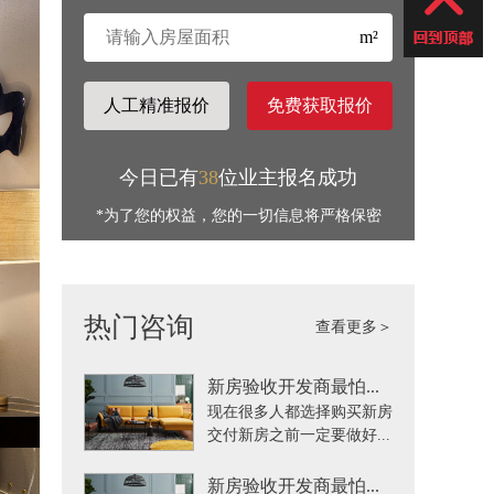
m²
人工精准报价
免费获取报价
今日已有
38
位业主报名成功
*为了您的权益，您的一切信息将严格保密
热门咨询
查看更多＞
新房验收开发商最怕...
现在很多人都选择购买新房
交付新房之前一定要做好...
新房验收开发商最怕...